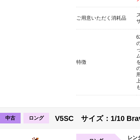
ご用意いただく消耗品
特徴
V5SC サイズ：1/10 Br
中古
ロング
レン