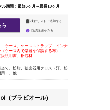
タル期間：最短6ヶ月～最長18ヶ月
検討リストに追加する
ちら
商品詳細をみる
弓、ケース、ケースストラップ、インナ
ー（ケース内で楽器を保護する布）、
取扱説明書、梱包材
肩当て、松脂、弦楽器用クロス（汗、松
脂用）、他
viol（ブラビオール)