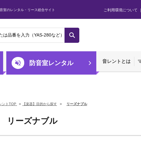
音室のレンタル・リース総合サイト
ご利用環境について
音レントとは
防音室レンタル
レントTOP
>
【楽器】目的から探す
>
リーズナブル
リーズナブル