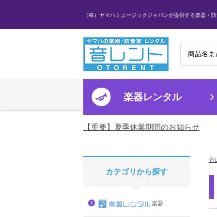
（株）ヤマハミュージックジャパンが提供する楽器・防
楽器レンタル
【重要】夏季休業期間のお知らせ
音
カテゴリから探す
楽器