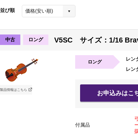
並び順
V5SC サイズ：1/16 Br
中古
ロング
レン
ロング
レン
製品情報はこちら
お申込みはこ
付属品