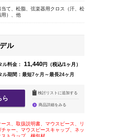
肩当て、松脂、弦楽器用クロス（汗、松
脂用）、他
モデル
11,440
タル料金：
円（税込/1ヶ月）
タル期間：最短7ヶ月～最長24ヶ月
検討リストに追加する
ちら
商品詳細をみる
ケース、取扱説明書、マウスピース、リ
ガチャー、マウスピースキャップ、ネッ
クストラップ、梱包材