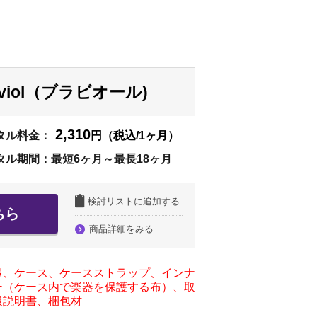
aviol（ブラビオール)
2,310
タル料金：
円（税込/1ヶ月）
タル期間：最短6ヶ月～最長18ヶ月
検討リストに追加する
ちら
商品詳細をみる
弓、ケース、ケースストラップ、インナ
ー（ケース内で楽器を保護する布）、取
扱説明書、梱包材