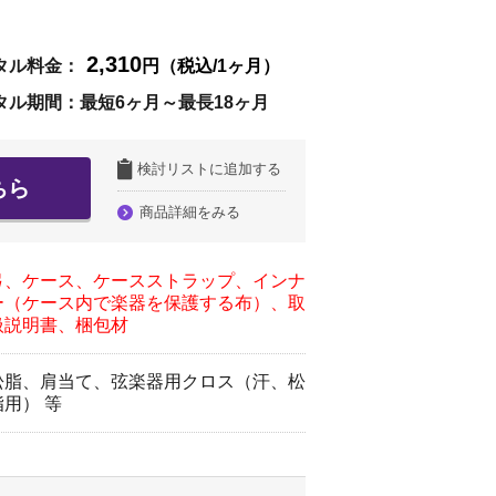
2,310
タル料金：
円（税込/1ヶ月）
タル期間：最短6ヶ月～最長18ヶ月
検討リストに追加する
ちら
商品詳細をみる
弓、ケース、ケースストラップ、インナ
ー（ケース内で楽器を保護する布）、取
扱説明書、梱包材
松脂、肩当て、弦楽器用クロス（汗、松
脂用） 等