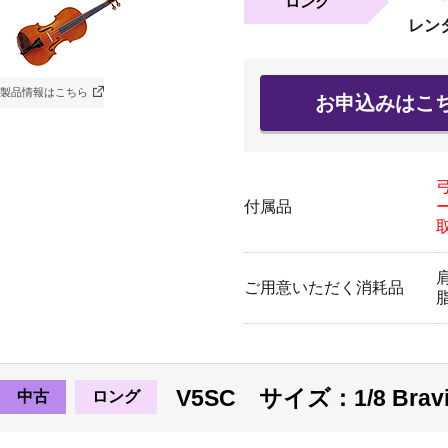
ロング
レン
製品情報はこちら
お申込みはこ
付属品
ご用意いただく消耗品
V5SC サイズ：1/8 Bra
中古
ロング