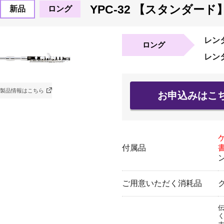
YPC-32 【スタンダード
新品
ロング
レン
ロング
レン
製品情報はこちら
お申込みはこ
付属品
ご用意いただく消耗品