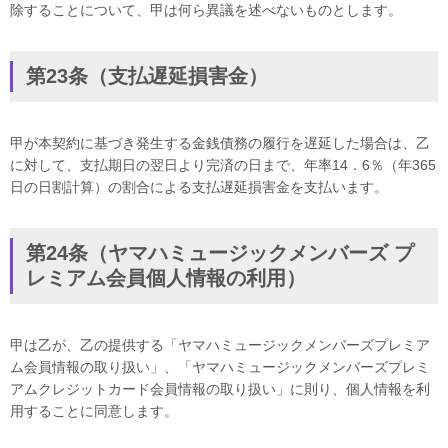
除することについて、甲は何ら異議を述べないものとします。
第23条（支払遅延損害金）
甲が本契約に基づき発生する金銭債務の履行を遅延した場合は、乙
に対して、支払期日の翌日より完済の日まで、年率14．6％（年365
日の日割計算）の割合による支払遅延損害金を支払います。
第24条（ヤマハミュージックメンバーズ プ
レミアム会員個人情報の利用）
甲は乙が、乙の提供する「ヤマハミュージックメンバーズプレミア
ム会員情報の取り扱い」、「ヤマハミュージックメンバーズプレミ
アムクレジットカード会員情報の取り扱い」に則り、個人情報を利
用することに同意します。