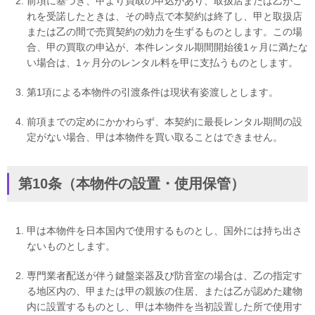
前項に基づき、甲より買取の申込があり、取扱店または乙がこ
れを受諾したときは、その時点で本契約は終了し、甲と取扱店
または乙の間で売買契約の効力を生ずるものとします。この場
合、甲の買取の申込が、本件レンタル期間開始後1ヶ月に満たな
い場合は、1ヶ月分のレンタル料を甲に支払うものとします。
第1項による本物件の引渡条件は現状有姿渡しとします。
前項までの定めにかかわらず、本契約に最長レンタル期間の設
定がない場合、甲は本物件を買い取ることはできません。
第10条（本物件の設置・使用保管）
甲は本物件を日本国内で使用するものとし、国外には持ち出さ
ないものとします。
専門業者配送が伴う鍵盤楽器及び防音室の場合は、乙の指定す
る地区内の、甲または甲の親族の住居、または乙が認めた建物
内に設置するものとし、甲は本物件を当初設置した所で使用す