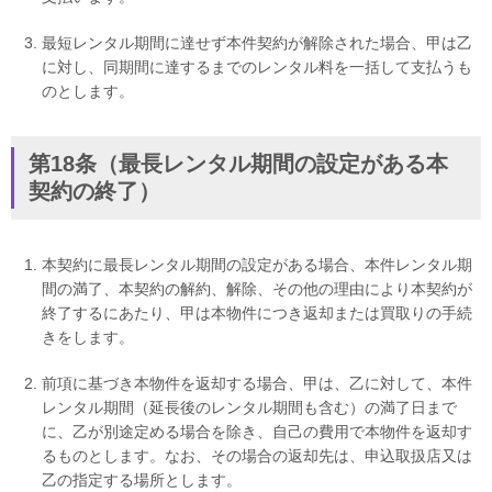
最短レンタル期間に達せず本件契約が解除された場合、甲は乙
に対し、同期間に達するまでのレンタル料を一括して支払うも
のとします。
第18条（最長レンタル期間の設定がある本
契約の終了）
本契約に最長レンタル期間の設定がある場合、本件レンタル期
間の満了、本契約の解約、解除、その他の理由により本契約が
終了するにあたり、甲は本物件につき返却または買取りの手続
きをします。
前項に基づき本物件を返却する場合、甲は、乙に対して、本件
レンタル期間（延長後のレンタル期間も含む）の満了日まで
に、乙が別途定める場合を除き、自己の費用で本物件を返却す
るものとします。なお、その場合の返却先は、申込取扱店又は
乙の指定する場所とします。