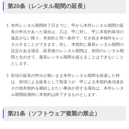
第20条（レンタル期間の延長）
本件レンタル期間終了日までに、甲から本件レンタル期間の延
長の申出があった場合は、乙は、甲に対し、甲に本契約条項の
違反がない限り、本契約と同一条件で、引き続き本物件をレン
タルすることができます。但し、本契約に最長レンタル期間の
設定がある場合、延長後のレンタル期間は、初回のレンタル期
間と合わせて、最長レンタル期間を超えることはできないこと
とします。
前項の延長の申出が無いまま本件レンタル期間を経過した時
は、前項による延長として取扱うが、甲による本契約条項違反
その他本契約を継続しがたい事由が存する場合は、本件レンタ
ル期間経過時に本契約は終了するものとします。
第21条（ソフトウェア複製の禁止）