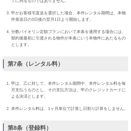
了に拘るものではありません。
甲がお客様宅直送を選択した場合、本件レンタル期間は、本物
件発送日の3日後の翌月1日より開始します。
分数バイオリン定額プランにおいて本条を適用する場合には、
契約後最初に引渡される物件が本条にいう本物件にあたるもの
とします。
第7条（レンタル料）
甲は、乙に対して、本件レンタル期間中、本件レンタル料を毎
月支払うものとし、その支払方法は、甲のクレジットカードに
よる決済とします。
本件レンタル料は、1ヶ月単位で計算し日割り計算をしません。
第8条（登録料）