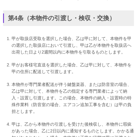
第4条（本物件の引渡し・検収・交換）
甲が取扱店受取を選択した場合、乙は甲に対して、本物件を甲
の選択した取扱店において引渡し、甲は乙が本物件を取扱店へ
出荷した日より2週間以内に本物件を引取るものとします。
甲がお客様宅直送を選択した場合、乙は甲に対して、本物件を
甲の住所に配送して引渡します。
本物件が専門業者配送が伴う鍵盤楽器、または防音室の場合、
乙は甲に対して、本物件を乙の指定する専門業者によって納
入・設置し引渡します。この場合、本物件の納入・設置時の特
殊作業料（防音室の場合、エアコン追加工事を含む）は甲の負
担とします。
甲は、乙から本物件の引渡しを受けた後検収し、本物件に瑕疵
があった場合、乙に2日以内に通知するものとします。かかる通