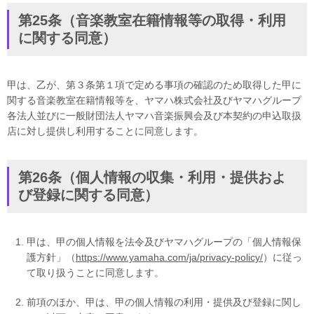
第25条（音楽教室在籍情報等の取得・利用
に関する同意）
甲は、乙が、第３条第１項で定める事項の確認のため取得した甲に
関する音楽教室在籍情報等を、ヤマハ株式会社及びヤマハグループ
各法人並びに一般財団法人ヤマハ音楽振興会及び本契約の申込取扱
店に対し提供し利用することに同意します。
第26条（個人情報の収集・利用・提供およ
び登録に関する同意）
甲は、甲の個人情報を法令及びヤマハグループの「個人情報保
護方針」（
https://www.yamaha.com/ja/privacy-policy/
）に従っ
て取り扱うことに同意します。
前項のほか、甲は、甲の個人情報の利用・提供及び登録に関し