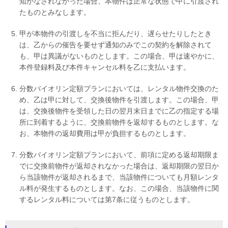
知がなされなかった場合、本物件は正常な状態で甲に引渡され
たものとみなします。
甲が本物件の引渡しを不当に拒んだり、遅らせたりしたとき
は、乙からの催告を要せず通知のみでこの契約を解除されて
も、甲は異議がないものとします。この場合、甲は速やかに、
本件登録料及び本件キャンセル料を乙に支払います。
分数バイオリン定額プランにおいては、レンタル物件交換のた
め、乙は甲に対して、交換後物件を引渡します。この場合、甲
は、交換後物件を受領した日の翌月末日までに乙の指定する場
所に到着するように、交換前物件を返却するものとします。な
お、本物件の返却費用は甲が負担するものとします。
分数バイオリン定額プランにおいて、前項に定める返却期限ま
でに交換前物件が返却されなかった場合は、返却期限の翌日か
ら当該物件が返却されるまで、当該物件についても月額レンタ
ル料が発生するものとします。なお、この場合、当該物件に関
するレンタル料については第7条に従うものとします。