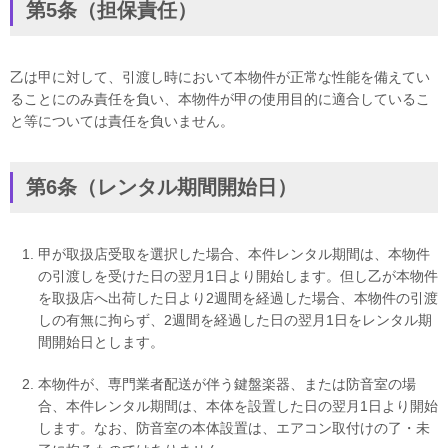
第5条（担保責任）
乙は甲に対して、引渡し時において本物件が正常な性能を備えてい
ることにのみ責任を負い、本物件が甲の使用目的に適合しているこ
と等については責任を負いません。
第6条（レンタル期間開始日）
甲が取扱店受取を選択した場合、本件レンタル期間は、本物件
の引渡しを受けた日の翌月1日より開始します。但し乙が本物件
を取扱店へ出荷した日より2週間を経過した場合、本物件の引渡
しの有無に拘らず、2週間を経過した日の翌月1日をレンタル期
間開始日とします。
本物件が、専門業者配送が伴う鍵盤楽器、または防音室の場
合、本件レンタル期間は、本体を設置した日の翌月1日より開始
します。なお、防音室の本体設置は、エアコン取付けの了・未