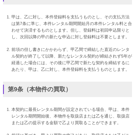
甲は、乙に対し、本件登録料を支払うものとし、その支払方法
は第7条に準じ、本件レンタル期間開始月の本件レンタル料と合
わせて決済するものとします。但し、登録料は初回申込限りと
し、次回以降の甲の新たな申込に対し登録料は不要とします。
前項の但し書きにかかわらず、甲乙間で締結した直近のレンタ
ル契約が終了して以降、新たなレンタル契約が締結されず5年が
経過した場合には、その後に甲乙間で新たな契約を締結するに
あたり、甲は、乙に対し、本件登録料を支払うものとします。
第9条（本物件の買取）
本契約に最長レンタル期間が設定されている場合、甲は、本件
レンタル期間開始後、本物件を取扱店または乙を通じ、取扱店
または乙の提示する金額で乙より買取ることができます。