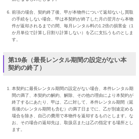
前項の場合、契約終了後、甲が本物件について返却ないし買取
の手続をしない場合、甲は本契約が終了した月の翌月から本物
件が返却されるまでの間、毎月レンタル料の1.2倍の損害金（1
か月単位で計算し日割り計算しない）を乙に支払うものとしま
す。
第19条（最長レンタル期間の設定がない本
契約の終了）
本契約に最長レンタル期間の設定がない場合、本件レンタル期
間の満了、本契約の解約、解除、その他の理由により本契約が
終了するにあたり、甲は、乙に対して、本件レンタル期間（延
長後のレンタル期間も含む）の満了日までに、乙が別途定める
場合を除き、自己の費用で本物件を返却するものとします。な
お、その場合の返却先は、取扱店または乙の指定する場所とし
ます。