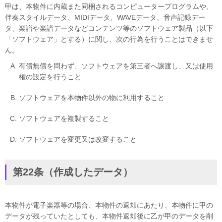
甲は、本物件に内蔵また同梱されるコンピュータープログラムや、
伴奏スタイルデータ、MIDIデータ、WAVEデータ、音声記録デー
タ、楽譜や楽譜データなどコンテンツ等のソフトウェア製品（以下
「ソフトウェア」とする）に関し、次の行為を行うことはできませ
ん。
有償無償を問わず、ソフトウェアを第三者へ譲渡し、又は使用
権の設定を行うこと
ソフトウェアを本物件以外の物に利用すること
ソフトウェアを複製すること
ソフトウェアを変更又は改変すること
第22条（作成したデータ）
本物件が電子楽器等の場合、本物件の返却にあたり、本物件に甲の
データが残っていたとしても、本物件返却後に乙が甲のデータを削