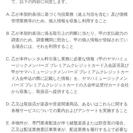
て、以下の内容に同意します。
乙が本契約条項に基づく与信業務（途上与信を含む）及び債権
管理業務等のため、個人情報を収集し利用すること
乙が本契約条項に係る取引上の判断に当たり、甲の支払能力の
調査のため、調査機関に照合し、甲の個人情報が登録されてい
る場合には、それを利用すること
乙が本件レンタル料引落し業務に必要な情報（甲のヤマハミュ
ージックメンバーズ プレミアムクレジットカード入会諾否及び
甲がヤマハミュージックメンバーズ プレミアムクレジットカー
ド入会申込の際に記載した情報）を、ヤマハミュージックメン
バーズ プレミアムクレジットカードの入会申込受付カード会社
から収集し、取扱店へ提供すること
乙又は取扱店が楽器や音楽関連商品、あるいはこれらに関する
各種サービスについての案内およびアンケートを実施すること
本物件が、専門業者配送が伴う鍵盤楽器または防音室の場合、
乙又は配送業務委託事業者が、配送業務を履行する上で必要な