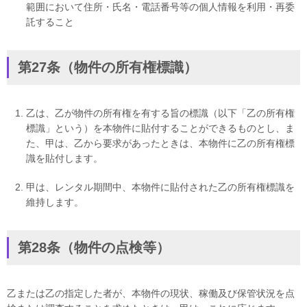
範囲において住所・氏名・電話番号等の個人情報を利用・再委
託すること
第27条（物件の所有権標識）
乙は、乙が物件の所有権を有する旨の標識（以下「乙の所有権
標識」という）を本物件に貼付することができるものとし、ま
た、甲は、乙から要求があったときは、本物件に乙の所有権標
識を貼付します。
甲は、レンタル期間中、本物件に貼付された乙の所有権標識を
維持します。
第28条（物件の点検等）
乙または乙の指定した者が、本物件の現状、稼働及び保管状況を点