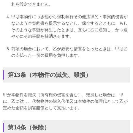
利を設定できません。
甲は本物件につき他から強制執行その他法律的・事実的侵害が
ないよう本契約書を提示するなどし、保全するとともに、もし
そのような事態が発生したときは、直ちに乙に通知し、かつ速
やかにその事態を解消させます。
前項の場合において、乙が必要な措置をとったときは、甲は乙
の支払った一切の費用を負担します。
第13条（本物件の滅失、毀損）
甲が本物件を滅失（所有権の侵害を含む）、毀損した場合は、甲
は、乙に対し、代替物件の購入代価又は本物件の修理代として乙が
定めた金額を損害賠償として支払います。
第14条（保険）