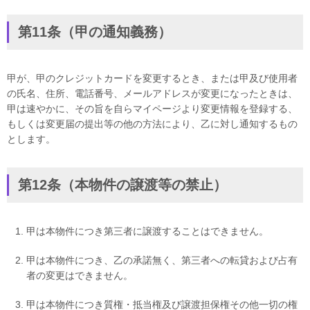
第11条（甲の通知義務）
甲が、甲のクレジットカードを変更するとき、または甲及び使用者
の氏名、住所、電話番号、メールアドレスが変更になったときは、
甲は速やかに、その旨を自らマイページより変更情報を登録する、
もしくは変更届の提出等の他の方法により、乙に対し通知するもの
とします。
第12条（本物件の譲渡等の禁止）
甲は本物件につき第三者に譲渡することはできません。
甲は本物件につき、乙の承諾無く、第三者への転貸および占有
者の変更はできません。
甲は本物件につき質権・抵当権及び譲渡担保権その他一切の権