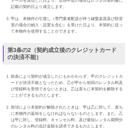
メールを送信した日より、店頭申込の場合はレンタル契約書に
記載の契約日より成立します。
甲は、本物件の引渡し（専門業者配送が伴う鍵盤楽器及び防音
室の場合の納入・設置を含む）を受けた日より、本契約に従っ
て本物件を使用することができます。
第3条の2（契約成立後のクレジットカード
の決済不能）
前条により契約が成立したにもかかわらず、甲のクレジットカ
ードが決済不能となったため、乙が甲から初回のレンタル料及
び登録料を受領できないときは、乙は直ちに本契約を解除する
ことができるものとします。
前項により本契約が解除されたときは、甲は乙に対して、直ち
に本物件の返却をしなければならないものとします。また、乙
は甲に対し、登録料、キャンセル料、及び最短レンタル期間分
のレンタル料の合計金額を請求できるものとします。