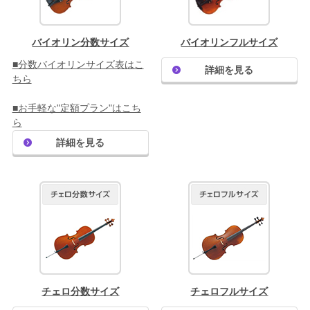
ギター・ウクレレ
バイオリン分数サイズ
バイオリンフルサイズ
打楽器
■分数バイオリンサイズ表はこ
詳細を見る
ちら
電子ピアノ・エレクトーン・シンセ
■お手軽な"定額プラン"はこち
アコースティックピアノ
ら
詳細を見る
定額プラン
音バトン レンタルプラン
セフィーネ NS 0.8～1.5畳
セフィーネNS 2.0畳
セフィーネNS MCプラン
チェロ分数サイズ
チェロフルサイズ