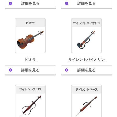
簡易防音室 DIY.M
詳細を見る
詳細を見る
よくあるご質問
メールお問い合わせ
お電話でのお問い合わせ
0120-381-808
ビオラ
サイレントバイオリン
9:00～12:00 / 13:00～17:30
受付時間：
詳細を見る
詳細を見る
（土・日・祝日を除く）
（株）ヤマハミュージックジャパン レンタル・リース課
メールでのお問い合わせ
メールフォーム