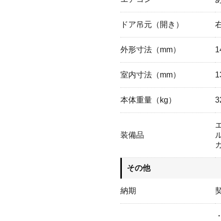
ドア吊元（開き）
外形寸法（mm）
1
室内寸法（mm）
1
本体重量（kg）
3
装備品
その他
納期