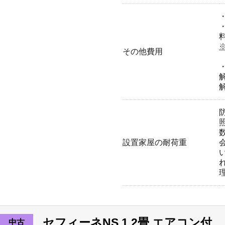
その他費用
設置家屋の耐荷重
セフィーネNS 1.2畳 エアコン付
中古