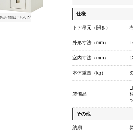
仕様
製品情報はこちら
ドア吊元（開き）
外形寸法（mm）
1
室内寸法（mm）
1
本体重量（kg）
3
装備品
その他
納期