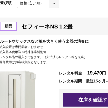
並び順
セフィーネNS 1.2畳
新品
ルートやサックスなど腕を大きく使う楽器の演奏に
納入設置は専門業者におまかせ
納入基本費用込※特殊作業料別途
レンタル品の購入ができます。（支払済みレンタル料を充当）
返却費用はお客様負担となります。
19,470
レンタル料金：
円
レンタル期間：最短15ヶ月
在庫を確認す