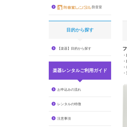
防音室
目的から探す
フ
【楽器】目的から探す
・
・
・
楽器レンタルご利用ガイド
・
お申込みの流れ
レンタルの特徴
注意事項