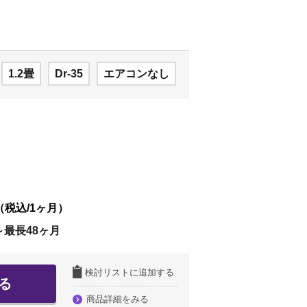
1.2畳
Dr-35
エアコンなし
（税込/1ヶ月）
～最長48ヶ月
検討リストに追加する
る
商品詳細をみる