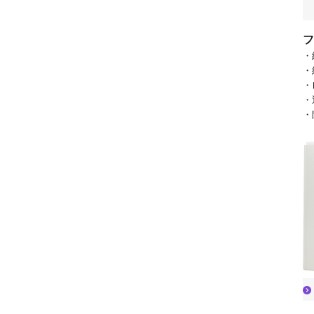
フ
・
・
・
・
・