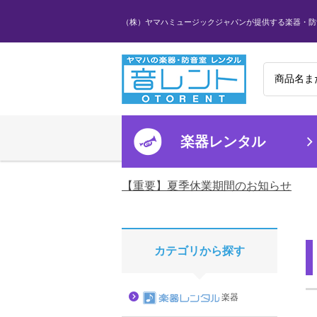
（株）ヤマハミュージックジャパンが提供する楽器・防
楽器レンタル
【重要】夏季休業期間のお知らせ
カテゴリから探す
楽器