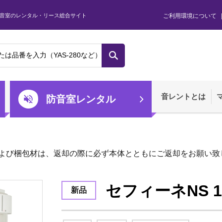
音室のレンタル・リース総合サイト
ご利用環境について
音レントとは
防音室レンタル
よび梱包材は、返却の際に必ず本体とともにご返却をお願い致
セフィーネNS 1
新品