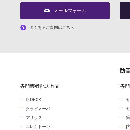
メールフォーム
よくあるご質問はこちら
防
専門業者配送商品
専門
D-DECK
セ
クラビノーバ
セ
アリウス
簡
エレクトーン
防