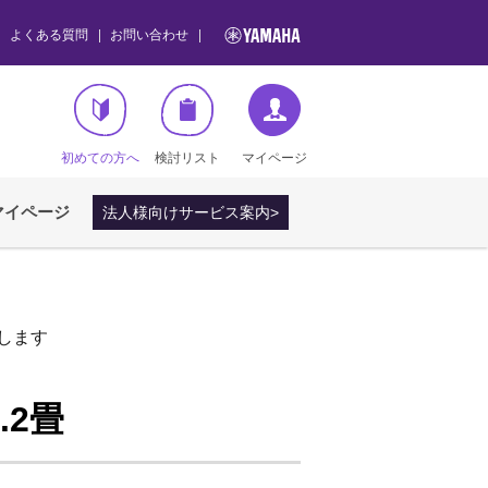
よくある質問
お問い合わせ
初めての方へ
検討リスト
マイページ
マイページ
法人様向けサービス案内>
します
.2畳