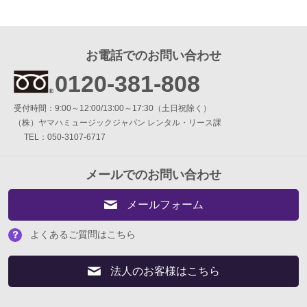
簡易防音室 DIY.M
よくあるご質問
お電話でのお問い合わせ
0120-381-808
メールお問い合わせ
受付時間：9:00～12:00/13:00～17:30（土日祝除く）
お電話でのお問い合わせ
（株）ヤマハミュージックジャパン レンタル・リース課
TEL：050-3107-6717
0120-381-808
メールでのお問い合わせ
9:00～12:00 / 13:00～17:30
受付時間：
（土・日・祝日を除く）
メールフォーム
（株）ヤマハミュージックジャパン レンタル・リース課
よくあるご質問はこちら
メールでのお問い合わせ
法人のお客様はこちら
メールフォーム