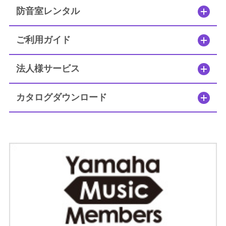
簡易防音室 DIY.M
防音室レンタル
よくあるご質問
ご利用ガイド
メールお問い合わせ
法人様サービス
お電話でのお問い合わせ
カタログダウンロード
0120-381-808
9:00～12:00 / 13:00～17:30
受付時間：
（土・日・祝日を除く）
（株）ヤマハミュージックジャパン レンタル・リース課
メールでのお問い合わせ
メールフォーム