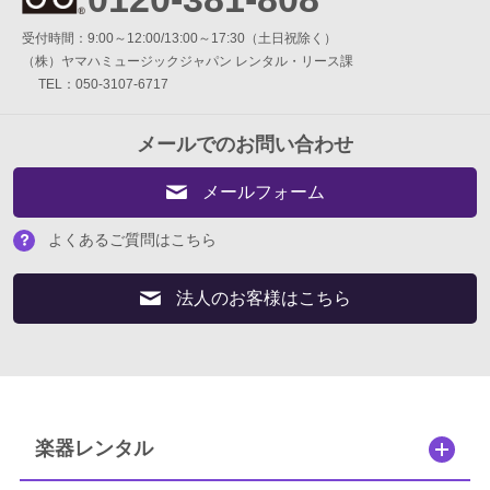
簡易防音室 DIY.M
受付時間：9:00～12:00/13:00～17:30（土日祝除く）
（株）ヤマハミュージックジャパン レンタル・リース課
よくあるご質問
TEL：050-3107-6717
メールお問い合わせ
メールでのお問い合わせ
メールフォーム
お電話でのお問い合わせ
0120-381-808
よくあるご質問はこちら
9:00～12:00 / 13:00～17:30
受付時間：
法人のお客様はこちら
（土・日・祝日を除く）
（株）ヤマハミュージックジャパン レンタル・リース課
メールでのお問い合わせ
楽器レンタル
メールフォーム