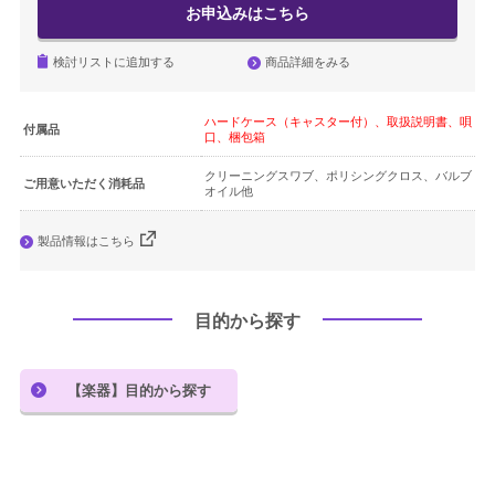
お申込みはこちら
商品詳細をみる
検討リストに追加する
ハードケース（キャスター付）、取扱説明書、唄
付属品
口、梱包箱
クリーニングスワブ、ポリシングクロス、バルブ
ご用意いただく消耗品
オイル他
製品情報はこちら
目的から探す
【楽器】目的から探す