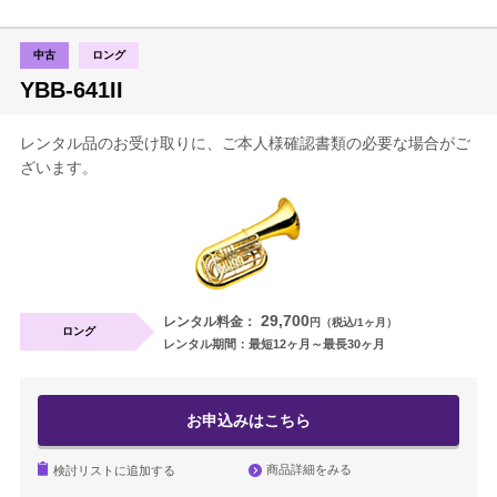
中古
ロング
YBB-641II
レンタル品のお受け取りに、ご本人様確認書類の必要な場合がご
ざいます。
29,700
レンタル料金：
円（税込/1ヶ月）
ロング
レンタル期間：最短12ヶ月～最長30ヶ月
お申込みはこちら
商品詳細をみる
検討リストに追加する