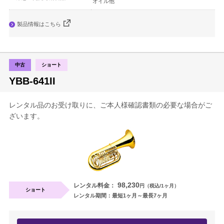
オイル他
製品情報はこちら
中古
ショート
YBB-641II
レンタル品のお受け取りに、ご本人様確認書類の必要な場合がご
ざいます。
98,230
レンタル料金：
円（税込/1ヶ月）
ショート
レンタル期間：最短1ヶ月～最長7ヶ月