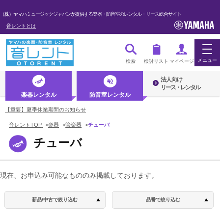
（株）ヤマハミュージックジャパンが提供する楽器・防音室のレンタル・リース総合サイト
音レントとは
メニュー
検索
検討リスト
マイページ
法人向け
ログイン・マイページ
リース・レンタル
楽器レンタル
防音室レンタル
初めての方へ・音レントとは
【重要】夏季休業期間のお知らせ
音レントTOP
>
楽器
>
管楽器
>
チューバ
法人のお客様
チューバ
楽器レンタル
防音室レンタル
現在、お申込み可能なもののみ掲載しております。
管楽器
新品/中古で絞り込む
品番で絞り込む
YBB3212
YBB6412
絞り込み解除
新品
中古
絞り込み解除
弦楽器