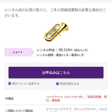
レンタル品のお受け取りに、ご本人様確認書類の必要な場合がご
ざいます。
55,110
レンタル料金：
円（税込/1ヶ月）
ショート
レンタル期間：最短1ヶ月～最長8ヶ月
お申込みはこちら
商品詳細をみる
検討リストに追加する
ハードケース（キャスター付）、取扱説明書、唄
付属品
口、梱包箱
クリーニングスワブ、ポリシングクロス、バルブ
ご用意いただく消耗品