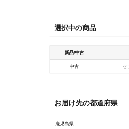
選択中の商品
新品/中古
中古
セ
お届け先の都道府県
鹿児島県