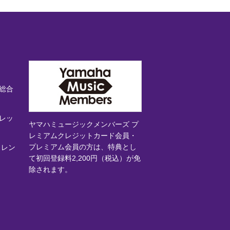
総合
レッ
ヤマハミュージックメンバーズ プ
レミアムクレジットカード会員・
プレミアム会員の方は、特典とし
 レン
て初回登録料2,200円（税込）が免
除されます。