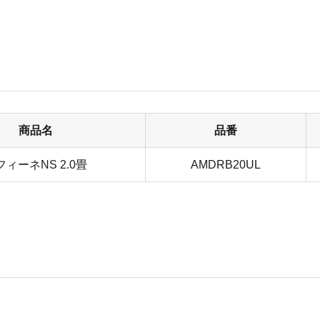
商品名
品番
フィーネNS 2.0畳
AMDRB20UL