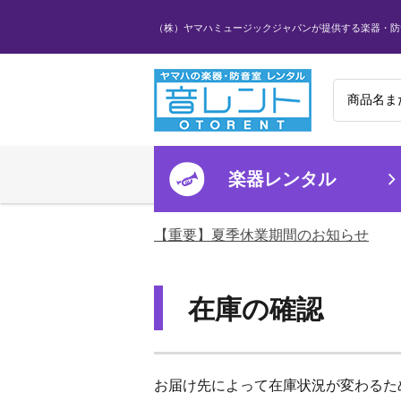
（株）ヤマハミュージックジャパンが提供する楽器・防
楽器レンタル
【重要】夏季休業期間のお知らせ
在庫の確認
お届け先によって在庫状況が変わるた