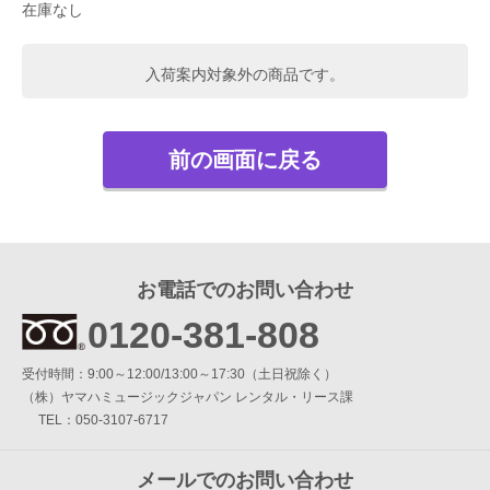
在庫なし
簡易防音室 DIY.M
入荷案内対象外の商品です。
よくあるご質問
メールお問い合わせ
前の画面に戻る
お電話でのお問い合わせ
0120-381-808
お電話でのお問い合わせ
9:00～12:00 / 13:00～17:30
受付時間：
（土・日・祝日を除く）
0120-381-808
（株）ヤマハミュージックジャパン レンタル・リース課
受付時間：9:00～12:00/13:00～17:30（土日祝除く）
メールでのお問い合わせ
（株）ヤマハミュージックジャパン レンタル・リース課
TEL：050-3107-6717
メールフォーム
メールでのお問い合わせ