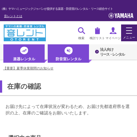
（株）ヤマハミュージックジャパンが提供する楽器・防音室のレンタル・リース総合サイト
音レントとは
メニュー
検索
検討リスト
マイページ
法人向け
ログイン・マイページ
リース・レンタル
楽器レンタル
防音室レンタル
初めての方へ・音レントとは
【重要】夏季休業期間のお知らせ
法人のお客様
在庫の確認
楽器レンタル
防音室レンタル
お届け先によって在庫状況が変わるため、お届け先都道府県を選
択の上、在庫のご確認をお願いいたします。
管楽器
弦楽器