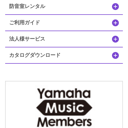
簡易防音室 DIY.M
防音室レンタル
よくあるご質問
ご利用ガイド
メールお問い合わせ
法人様サービス
お電話でのお問い合わせ
カタログダウンロード
0120-381-808
9:00～12:00 / 13:00～17:30
受付時間：
（土・日・祝日を除く）
（株）ヤマハミュージックジャパン レンタル・リース課
メールでのお問い合わせ
メールフォーム