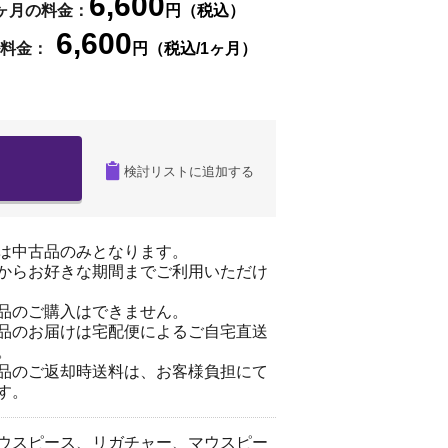
6,600
ヶ月の料金：
円（税込）
6,600
料金：
円（税込/1ヶ月）
検討リストに追加する
は中古品のみとなります。
からお好きな期間までご利用いただけ
品のご購入はできません。
品のお届けは宅配便によるご自宅直送
。
品のご返却時送料は、お客様負担にて
す。
ウスピース、リガチャー、マウスピー