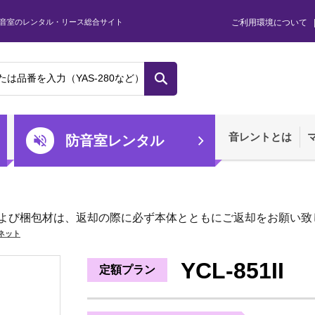
音室のレンタル・リース総合サイト
ご利用環境について
音レントとは
防音室レンタル
よび梱包材は、返却の際に必ず本体とともにご返却をお願い致
ネット
YCL-851II
定額プラン