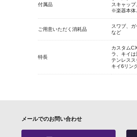
付属品
スキャップ
※楽器本体
スワブ、ガ
ご用意いただく消耗品
など
カスタムC
ラ、キイは
特長
テンレスス
キイ6リン
メールでのお問い合わせ