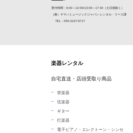
受付時間：9:00～12:00/13:00～17:30（土日祝除く）
（株）ヤマハミュージックジャパン レンタル・リース課
TEL：050-3107-6717
楽器レンタル
自宅直送・店頭受取り商品
管楽器
弦楽器
ギター
打楽器
電子ピアノ・エレクトーン・シンセ