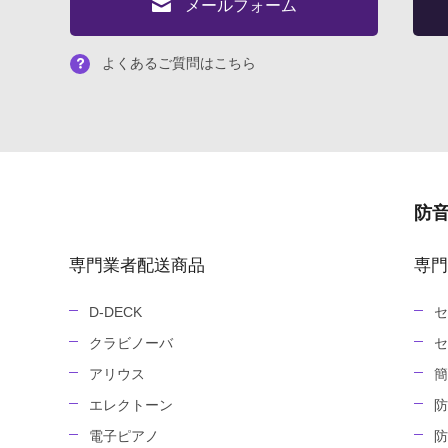
メールフォーム
よくあるご質問はこちら
防
専門業者配送商品
専門
D-DECK
セ
クラビノーバ
セ
アリウス
簡
エレクトーン
防
電子ピアノ
防