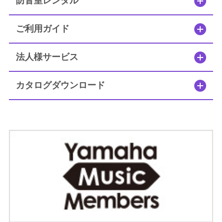
防音室レンタル
セフィーネNS MCプラン
ご利用ガイド
簡易防音室 DIY.M
法人様サービス
よくあるご質問
カタログダウンロード
メールお問い合わせ
お電話でのお問い合わせ
0120-381-808
9:00～12:00 / 13:00～17:30
受付時間：
（土・日・祝日を除く）
（株）ヤマハミュージックジャパン レンタル・リース課
メールでのお問い合わせ