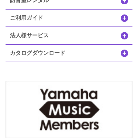
防音室レンタル
セフィーネNS MCプラン
ご利用ガイド
簡易防音室 DIY.M
法人様サービス
よくあるご質問
カタログダウンロード
メールお問い合わせ
お電話でのお問い合わせ
0120-381-808
9:00～12:00 / 13:00～17:30
受付時間：
（土・日・祝日を除く）
（株）ヤマハミュージックジャパン レンタル・リース課
メールでのお問い合わせ