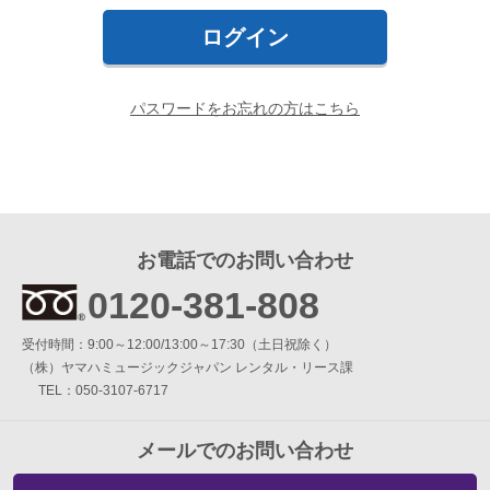
簡易防音室 DIY.M
よくあるご質問
パスワードをお忘れの方はこちら
メールお問い合わせ
お電話でのお問い合わせ
0120-381-808
お電話でのお問い合わせ
9:00～12:00 / 13:00～17:30
受付時間：
0120-381-808
（土・日・祝日を除く）
（株）ヤマハミュージックジャパン レンタル・リース課
受付時間：9:00～12:00/13:00～17:30（土日祝除く）
（株）ヤマハミュージックジャパン レンタル・リース課
TEL：050-3107-6717
メールでのお問い合わせ
メールでのお問い合わせ
メールフォーム