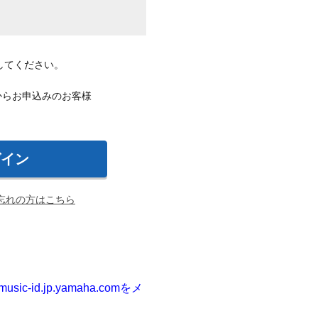
してください。
Bからお申込みのお客様
忘れの方はこちら
id.jp.yamaha.comをメ