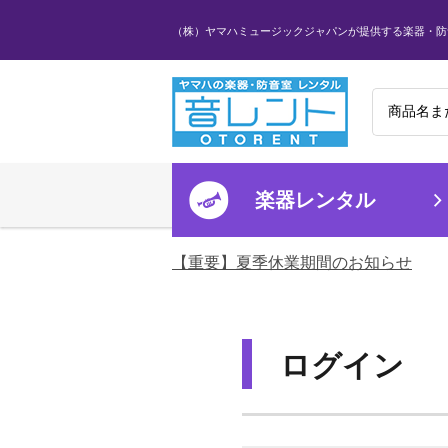
（株）ヤマハミュージックジャパンが提供する楽器・防
楽器レンタル
【重要】夏季休業期間のお知らせ
ログイン