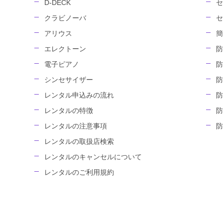
D-DECK
セ
クラビノーバ
セ
アリウス
簡
エレクトーン
防
電子ピアノ
防
シンセサイザー
防
レンタル申込みの流れ
防
レンタルの特徴
防
レンタルの注意事項
防
レンタルの取扱店検索
レンタルのキャンセルについて
レンタルのご利用規約