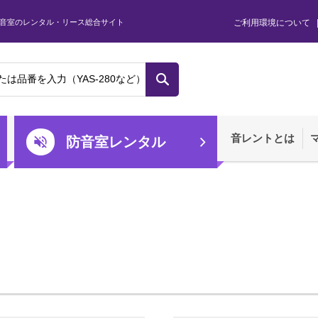
音室のレンタル・リース総合サイト
ご利用環境について
音レントとは
防音室レンタル