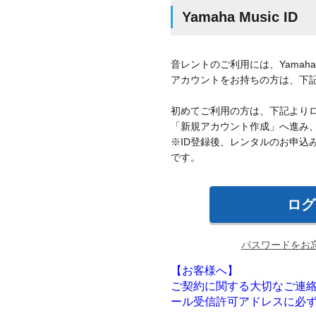
Yamaha Music ID
音レントのご利用には、Yamaha 
アカウントをお持ちの方は、下
初めてご利用の方は、下記より
「新規アカウント作成」へ進み
※ID登録後、レンタルのお申込
です。
パスワードをお
【お客様へ】
ご契約に関する大切なご連絡をお受け取
ール受信許可アドレスに必