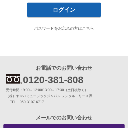
簡易防音室 DIY.M
よくあるご質問
パスワードをお忘れの方はこちら
メールお問い合わせ
お電話でのお問い合わせ
0120-381-808
お電話でのお問い合わせ
9:00～12:00 / 13:00～17:30
受付時間：
0120-381-808
（土・日・祝日を除く）
（株）ヤマハミュージックジャパン レンタル・リース課
受付時間：9:00～12:00/13:00～17:30（土日祝除く）
（株）ヤマハミュージックジャパン レンタル・リース課
TEL：050-3107-6717
メールでのお問い合わせ
メールでのお問い合わせ
メールフォーム